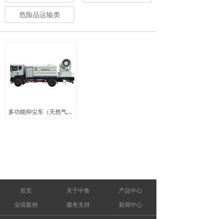
危险品运输类
多功能抑尘车（天然气） ZLQ5180TDY6NG
首页
关于中鲁
产品中心
业绩案例
服务支持
新闻中心